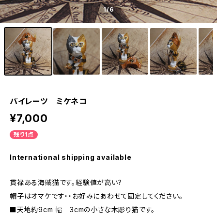
1
/6
パイレーツ ミケネコ
¥7,000
残り1点
International shipping available
貫禄ある海賊猫です。経験値が高い?
帽子はオマケです・・お好みにあわせて固定してください。
■天地約9cm 幅 3cmの小さな木彫り猫です。