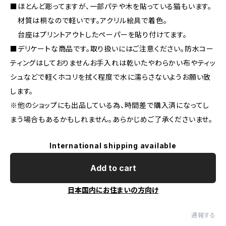
■ほとんど彫ってますが、一部パテや木を貼っている猫もいます。
材質は桐なので軽いです。アクリル絵具で着色。
台座はプリントアウトしたペーパーを貼り付けてます。
■デリケートな商品です。取り扱いにはご注意ください。防水コー
ティングはしておりませんお手入れは乾いたやわらかい布やティッ
シュなどで軽くホコリを拭く程度で水に濡らさないようお願い致
します。
※他のショップにも出品している為、時間差で購入済になってし
まう場合もあるかもしれません。あらかじめご了承くださいませ。
International shipping available
Add to cart
日本国内にお住まいの方向け
通報する