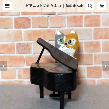
ピアニストのミケネコ | 猫のまんま