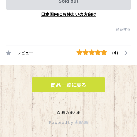
Sold out
日本国内にお住まいの方向け
通報する
レビュー
(4)
商品一覧に戻る
© 猫のまんま
Powered by