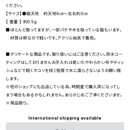
ください。
【サイズ】●猫天地 約天地6㎝〜左右約3㎝
【 重量 】 約0.5g
■ほとんど彫ってますが、一部パテや木を貼っている猫もいます。
材質は桐なので軽いです。アクリル絵具で着色。
■デリケートな商品です。取り扱いにはご注意ください。防水コー
ティングはしておりませんお手入れは乾いたやわらかい布やティッ
シュなどで軽くホコリを拭く程度で水に濡らさないようお願い致
します。
※他のショップにも出品している為、時間差で購入済になってし
まう場合もあるかもしれません。あらかじめご了承くださいませ。
※現品限り。
International shipping available