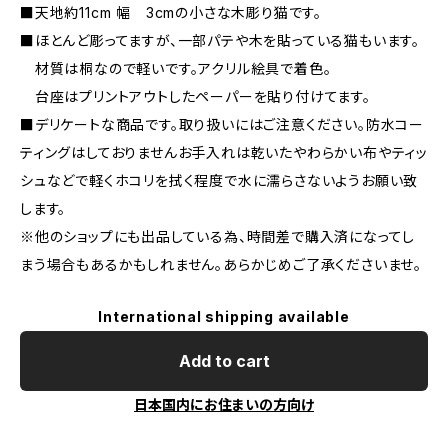
■天地約11cm 幅 3cmの小さな木彫り猫です。
■ほとんど彫ってますが、一部パテや木を貼っている猫もいます。
材質は桐なので軽いです。アクリル絵具で着色。
台座はプリントアウトしたペーパーを貼り付けてます。
■デリケートな商品です。取り扱いにはご注意ください。防水コー
ティングはしておりませんお手入れは乾いたやわらかい布やティッ
シュなどで軽くホコリを拭く程度で水に濡らさないようお願い致
します。
※他のショップにも出品している為、時間差で購入済になってし
まう場合もあるかもしれません。あらかじめご了承くださいませ。
International shipping available
Add to cart
日本国内にお住まいの方向け