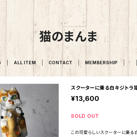
猫のまんま
G
ALL ITEM
CONTACT
MEMBERSHIP
スクーターに乗る白キジトラ
¥13,600
SOLD OUT
この可愛らしいスクーターに乗る