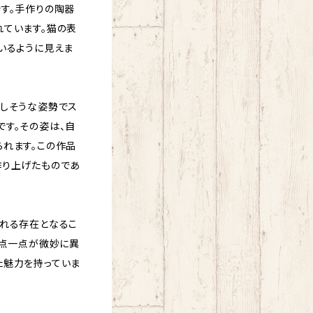
す。手作りの陶器
れています。猫の表
いるように見えま
出しそうな姿勢でス
です。その姿は、自
られます。この作品
作り上げたものであ
くれる存在となるこ
一点一点が微妙に異
た魅力を持っていま