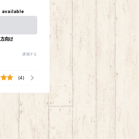
 available
の方向け
通報する
(4)