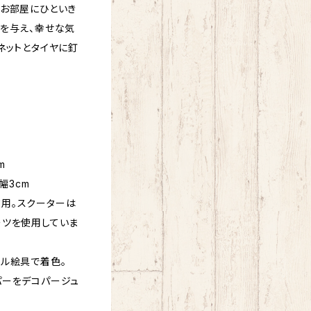
のお部屋にひといき
さを与え、幸せな気
ネットとタイヤに釘
m
幅3cm
用。スクーターは
ーツを使用していま
ル絵具で着色。
ーをデコパージュ