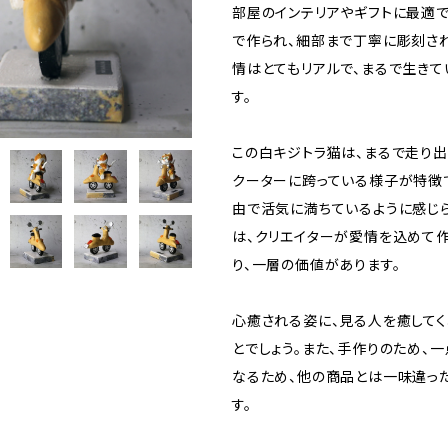
部屋のインテリアやギフトに最適で
で作られ、細部まで丁寧に彫刻さ
情はとてもリアルで、まるで生きて
す。
この白キジトラ猫は、まるで走り
クーターに跨っている様子が特徴
由で活気に満ちているように感じ
は、クリエイターが愛情を込めて
り、一層の価値があります。
心癒される姿に、見る人を癒して
とでしょう。また、手作りのため、
なるため、他の商品とは一味違っ
す。