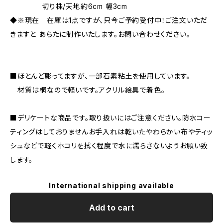
切り株/天地約6cm 幅3cm
◆※現在 在庫は1点ですが、只今ご予約受付中！ご注文いただ
きますと あらたに制作いたします。お問い合わせください。
■ほとんど彫ってますが、一部石素粘土を使用しています。
材質は桐なので軽いです。アクリル絵具で着色。
■デリケートな商品です。取り扱いにはご注意ください。防水コー
ティングはしておりませんお手入れは乾いたやわらかい布やティッ
シュなどで軽くホコリを拭く程度で水に濡らさないようお願い致
します。
International shipping available
Add to cart