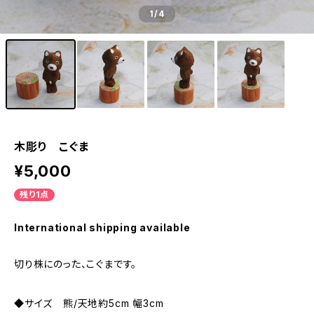
1
/4
木彫り こぐま
¥5,000
残り1点
International shipping available
切り株にのった、こぐまです。
◆サイズ 熊/天地約5cm 幅3cm