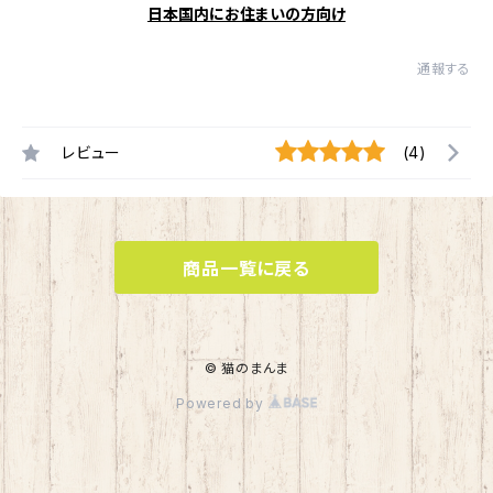
日本国内にお住まいの方向け
通報する
レビュー
(4)
商品一覧に戻る
© 猫のまんま
Powered by