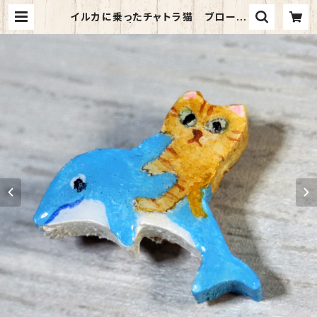
イルカに乗ったチャトラ猫 ブローチ
| 猫のまんま