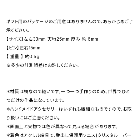
ギフト用のパッケージのご用意はありませんので、あらかじめご了
承ください。
【サイズ】左右33mm 天地25mm 厚み 約 6mm
【ピン】左右15mm
【 重量 】 約0.5g
※多少の計測誤差はお許しください。
＊材質は桐なので軽いです。一つ一つ手作りのため、世界でひと
つだけの作品になっています。
＊ハンドメイドアクセサリーはいずれも繊細なものですので、お取
り扱いにはご注意ください。
＊画面上と実物では色が異なって見える場合があります。
＊着色はアクリル絵具で、艶出し保護用ワニス(クリスタル バー