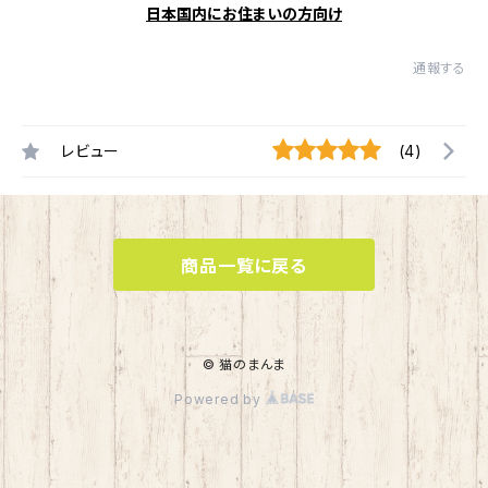
日本国内にお住まいの方向け
通報する
レビュー
(4)
商品一覧に戻る
© 猫のまんま
Powered by