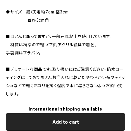
◆サイズ 猫/天地約7cm 幅3cm
台座3cm角
■ほとんど彫ってますが、一部石素粘土を使用しています。
材質は桐なので軽いです。アクリル絵具で着色。
手裏剣はプラバン。
■デリケートな商品です。取り扱いにはご注意ください。防水コー
ティングはしておりませんお手入れは乾いたやわらかい布やティッ
シュなどで軽くホコリを拭く程度で水に濡らさないようお願い致
します。
International shipping available
Add to cart