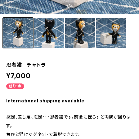
1
/4
忍者猫 チャトラ
¥7,000
残り1点
International shipping available
抜足、差し足、忍足・・・忍者猫です。前後に揺らすと両腕が回りま
す。
台座と猫はマグネットで着脱できます。