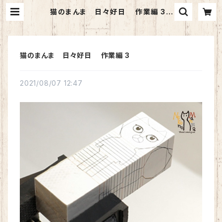
猫のまんま 日々好日 作業編 3 |
猫のまんま
猫のまんま 日々好日 作業編 3
2021/08/07 12:47