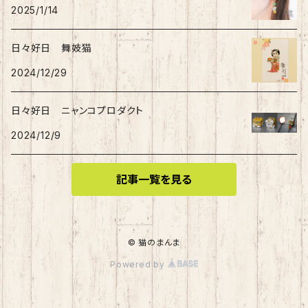
2025/1/14
日々好日 舞妓猫
2024/12/29
日々好日 ニャンコプロダクト
2024/12/9
記事一覧を見る
© 猫のまんま
Powered by