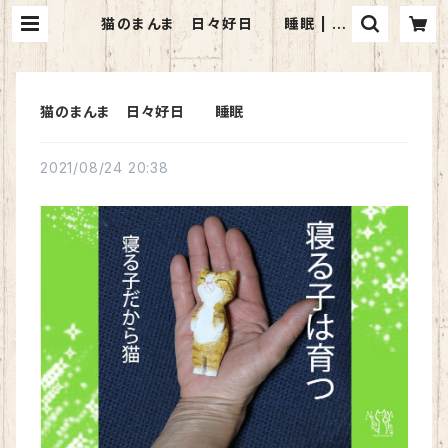
猫のまんま 日々好日 睡眠 | 猫
のまんま
猫のまんま 日々好日 睡眠
2021/08/24 20:38