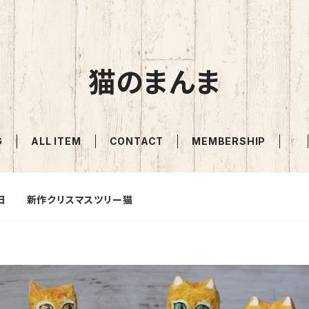
猫のまんま
G
ALL ITEM
CONTACT
MEMBERSHIP
日 新作クリスマスツリー猫