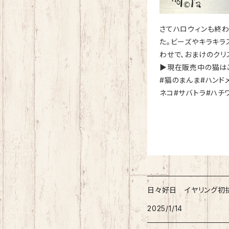
さてハロウィンも終わ
た。ビーズやキラキラ
わせで、おまけのクリ
▶︎現在販売中の猫はこちら
#猫のまんま#ハンドメイ
ネコ#サバトラ#ハチ
日々好日 イヤリング初
2025/1/14