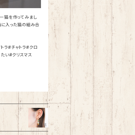
リー猫を作ってみまし
箱に入った猫の組み合
キジトラ#チャトラ#クロ
りたい#クリスマス