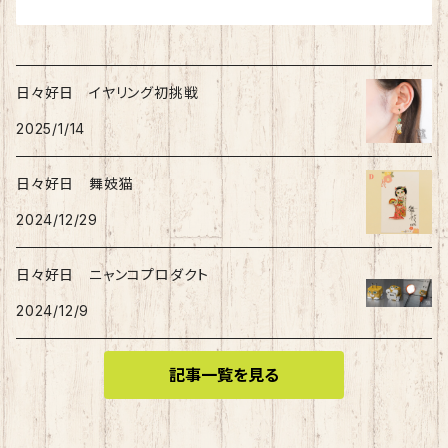
日々好日 イヤリング初挑戦
2025/1/14
日々好日 舞妓猫
2024/12/29
日々好日 ニャンコプロダクト
2024/12/9
記事一覧を見る