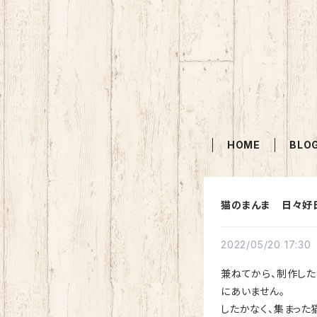
HOME
BLO
猫のまんま 日々
2022/05/20 17:30
兼ねてから、制作した
にあいません。
したかなく、集まった