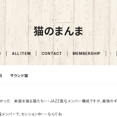
猫のまんま
G
ALL ITEM
CONTACT
MEMBERSHIP
好日 サウンド猫
かった 楽器を操る猫たち・・・JAZZ風なメンバー構成ですが、最後の
猫メンバーで、セッション中・・・なんてね