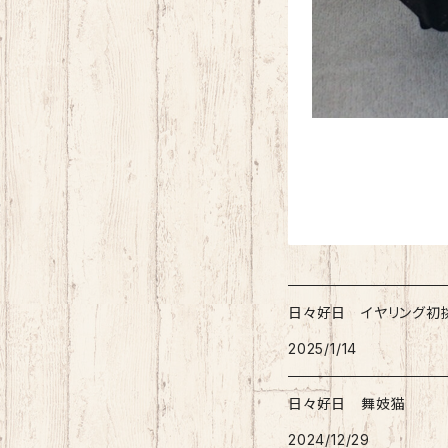
日々好日 イヤリング初
2025/1/14
日々好日 舞妓猫
2024/12/29