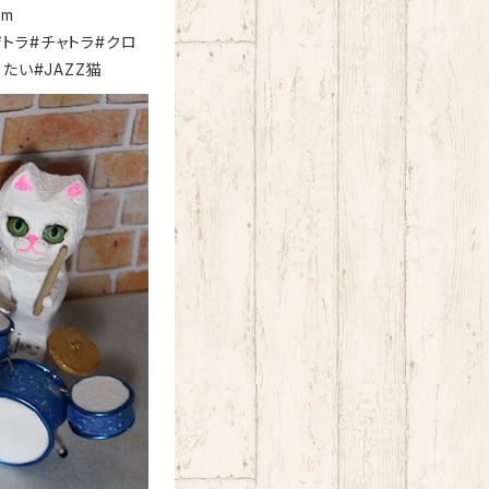
om
キジトラ#チャトラ#クロ
たい#JAZZ猫