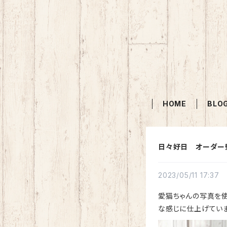
HOME
BLO
日々好日 オーダー
2023/05/11 17:37
愛猫ちゃんの写真を
な感じに仕上げていま