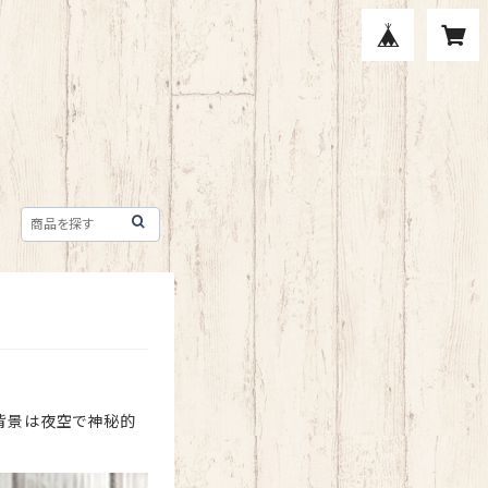
。背景は夜空で神秘的