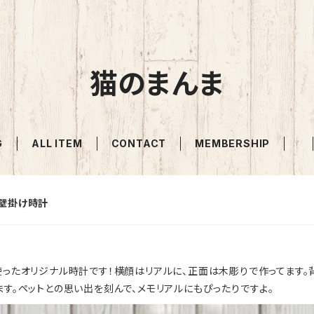
猫のまんま
G
ALL ITEM
CONTACT
MEMBERSHIP
壁掛け時計
使ったオリジナル時計です！横顔はリアルに、正面は木彫りで作ってます
す。ペットとの思い出を刻んで、メモリアルにもぴったりですよ。