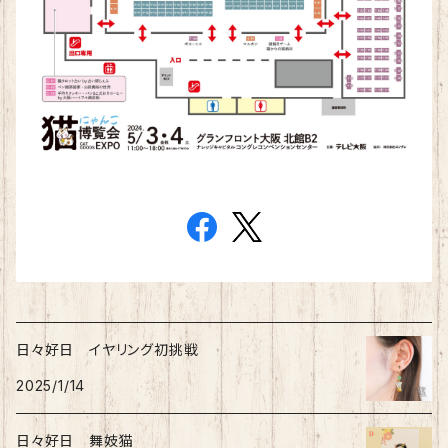
日々好日 イヤリング初挑戦
2025/1/14
日々好日 舞妓猫