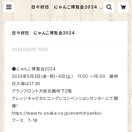
日々好日 にゃんこ博覧会2024 |
猫のまんま
日々好日 にゃんこ博覧会2024
2024/04/10 11:02
●にゃんこ博覧会2024
2024年5月3日(金・祝)・4日(土) 11:00 〜18:00 最終
日入場は17:30
グランフロント大阪北館地下2階
ナレッジキャピタルコングレコンベンションセンターにて開
催！
https://www.tv-osaka.co.jp/event/nyanko/
ブース T-18