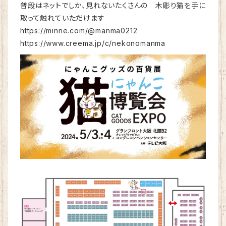
普段はネットでしか、見れないたくさんの 木彫り猫を手に
取って触れていただけます
https://minne.com/@manma0212
https://www.creema.jp/c/nekonomanma